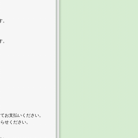
す。
す。
てお支払いください。
らせください。