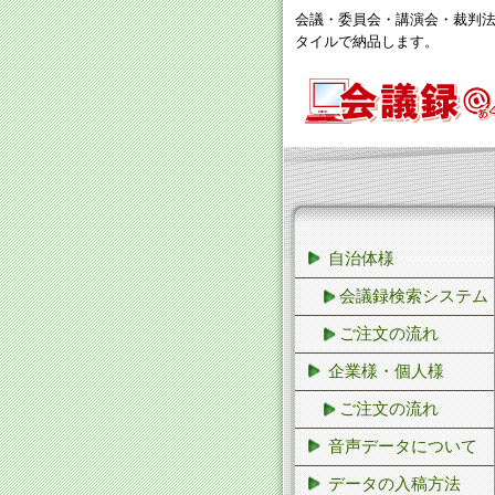
会議・委員会・講演会・裁判
タイルで納品します。
自治体様
会議録検索システム
ご注文の流れ
企業様・個人様
ご注文の流れ
音声データについて
データの入稿方法