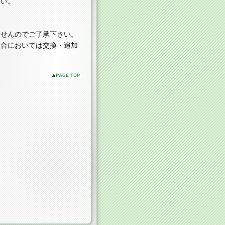
さい。
せんのでご了承下さい。
合においては交換・追加