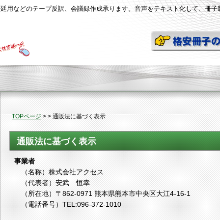
法廷用などのテープ反訳、会議録作成承ります。音声をテキスト化して、冊子
TOPページ
> > 通販法に基づく表示
通販法に基づく表示
事業者
（名称）株式会社アクセス
（代表者）安武 恒幸
（所在地）〒862-0971 熊本県熊本市中央区大江4-16-1
（電話番号）TEL:096-372-1010